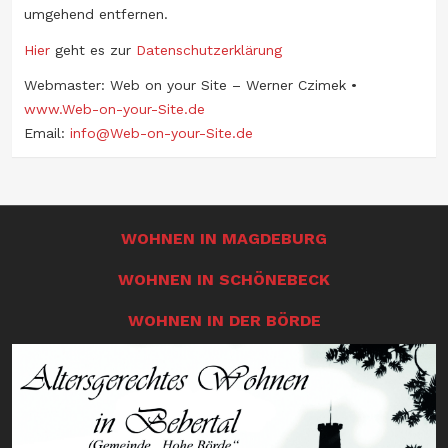
umgehend entfernen.
Hier
geht es zur
Datenschutzerklärung
Webmaster: Web on your Site – Werner Czimek •
www.Web-on-your-Site.de
Email:
info@Web-on-your-Site.de
WOHNEN IN MAGDEBURG
WOHNEN IN SCHÖNEBECK
WOHNEN IN DER BÖRDE