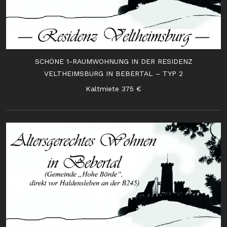
SCHÖNE 1-RAUMWOHNUNG IN DER RESIDENZ
VELTHEIMSBURG IN BEBERTAL – TYP 2
Kaltmiete 375 €