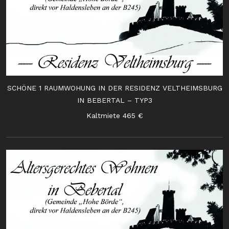
SCHÖNE 1 RAUMWOHUNG IN DER RESIDENZ VELTHEIMSBURG
IN BEBERTAL – TYP3
Kaltmiete 465 €